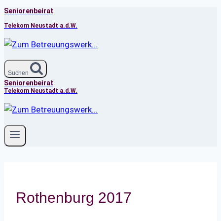
Seniorenbeirat
Zum
Inhalt
Telekom Neustadt a.d.W.
springen
Suchen
Seniorenbeirat
Telekom Neustadt a.d.W.
Rothenburg 2017