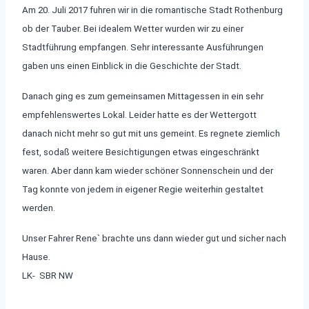
Am 20. Juli 2017 fuhren
wir
in die romantische Stadt Rothenburg
ob der Tauber. Bei idealem Wetter wurden wir zu einer
Stadtführung empfangen. Sehr interessante Ausführungen
gaben uns einen Einblick in die Geschichte der Stadt.
Danach ging es zum gemeinsamen Mittagessen in ein sehr
empfehlenswertes Lokal. Leider hatte es der Wettergott
danach nicht mehr so gut mit uns gemeint. Es regnete ziemlich
fest, sodaß weitere Besichtigungen etwas eingeschränkt
waren. Aber dann kam wieder schöner Sonnenschein und der
Tag konnte von jedem in eigener Regie weiterhin gestaltet
werden.
Unser Fahrer Rene` brachte uns dann wieder gut und sicher nach
Hause.
LK- SBR NW