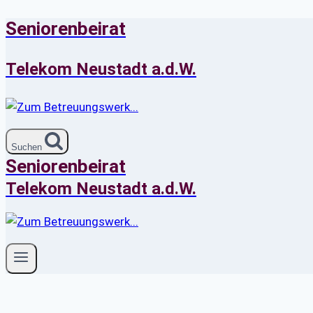
Seniorenbeirat
Zum
Inhalt
springen
Telekom Neustadt a.d.W.
Suchen
Seniorenbeirat
Telekom Neustadt a.d.W.