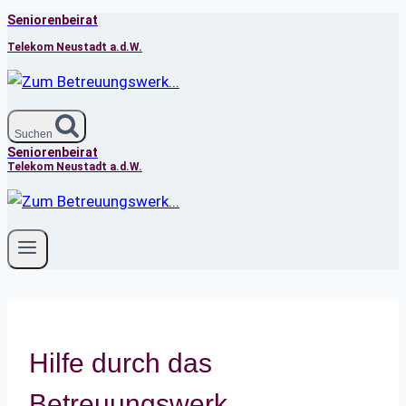
Seniorenbeirat
Zum
Inhalt
Telekom Neustadt a.d.W.
springen
Suchen
Seniorenbeirat
Telekom Neustadt a.d.W.
Hilfe durch das
Betreuungswerk