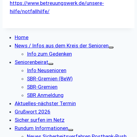
https://www.betreuungswerk.de/unsere-
hilfe/notfallhilfe/
Home
News / Infos aus dem Kreis der Senioren
Info zum Gedenken
Seniorenbeirat
Info Neusenioren
SBR-Gremien (BeW)
SBR-Gremien
SBR Anmeldung
Aktuelles-nächster Termin
Grußwort 2026
Sicher surfen im Netz
Rundum Informationen
Neues Sicherheitsverfahren Postbank-Push