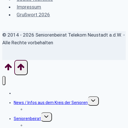
Impressum
Grußwort 2026
© 2014 - 2026 Seniorenbeirat Telekom Neustadt a.d.W. -
Alle Rechte vorbehalten
Home
Untermenü
News / Infos aus dem Kreis der Senioren
umschalten
Info zum Gedenken
Untermenü
Seniorenbeirat
umschalten
Info Neusenioren