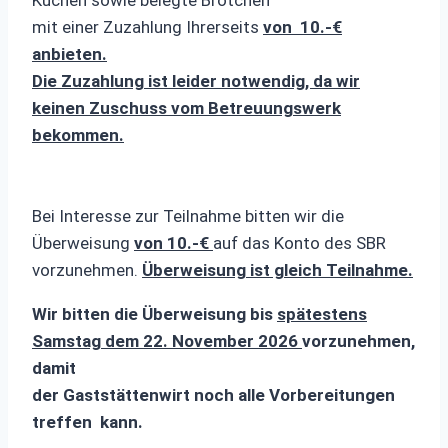
Kuchen sowie belegte Brötchen
mit einer Zuzahlung Ihrerseits
von 10.-€
anbieten.
Die Zuzahlung ist leider notwendig, da wir
keinen Zuschuss vom Betreuungswerk
bekommen.
Bei Interesse zur Teilnahme bitten wir die
Überweisung
von 10.-€
auf das Konto des SBR
vorzunehmen.
Überweisung ist gleich Teilnahme.
Wir bitten die Überweisung bis
spätestens
Samstag dem 22. November 2026
vorzunehmen,
damit
der Gaststättenwirt noch alle Vorbereitungen
treffen kann.