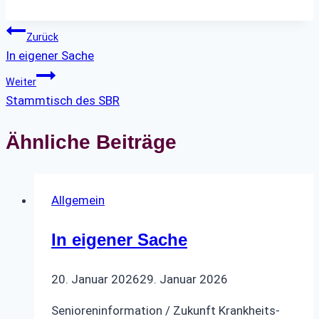
Beitragsnavigation
Zurück
In eigener Sache
Weiter
Stammtisch des SBR
Ähnliche Beiträge
Allgemein
In eigener Sache
20. Januar 2026
29. Januar 2026
Senioreninformation / Zukunft Krankheits-