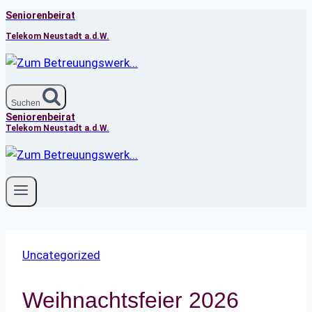
Seniorenbeirat
Zum
Inhalt
Telekom Neustadt a.d.W.
springen
Suchen
Seniorenbeirat
Telekom Neustadt a.d.W.
Uncategorized
Weihnachtsfeier 2026